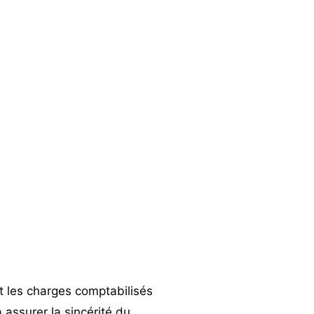
et les charges comptabilisés
 assurer la sincérité du