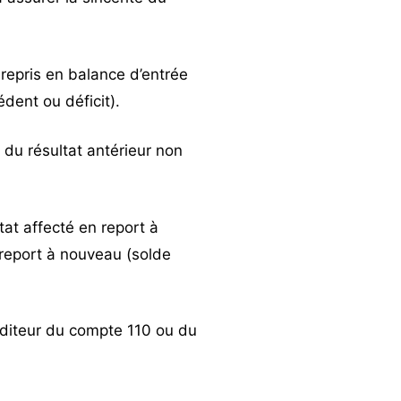
 repris en balance d’entrée
dent ou déficit).
t du résultat antérieur non
tat affecté en report à
 report à nouveau (solde
éditeur du compte 110 ou du