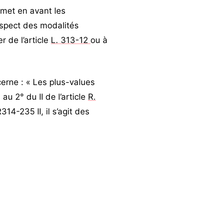
 met en avant les
espect des modalités
r de l’article
L. 313-12
ou à
cerne : « Les plus-values
u 2° du II de l’article
R.
4-235 II, il s’agit des