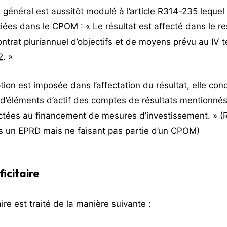
 général est aussitôt modulé à l’article R314-235 lequel
iées dans le CPOM : « Le résultat est affecté dans le r
ntrat pluriannuel d’objectifs et de moyens prévu au IV te
2
. »
tion est imposée dans l’affectation du résultat, elle con
d’éléments d’actif des comptes de résultats mentionnés a
ctées au financement de mesures d’investissement. » (R31
 un EPRD mais ne faisant pas partie d’un CPOM)
ficitaire
aire est traité de la manière suivante :