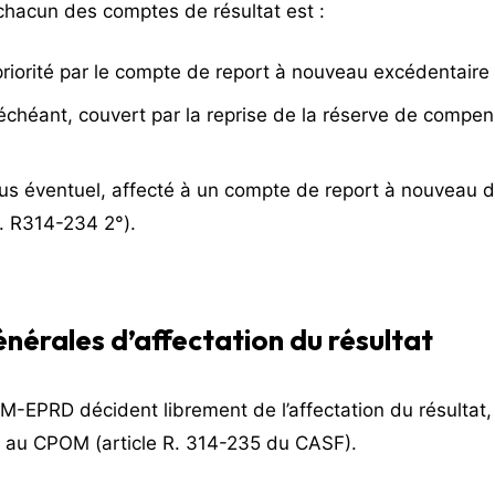
 chacun des comptes de résultat est :
riorité par le compte de report à nouveau excédentaire 
 échéant, couvert par la reprise de la réserve de comp
lus éventuel, affecté à un compte de report à nouveau d
t. R314-234 2°).
nérales d’affectation du résultat
EPRD décident librement de l’affectation du résultat,
s au CPOM (article R. 314-235 du CASF).