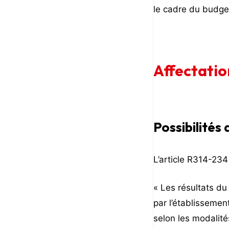
le cadre du budget
Affectatio
Possibilités 
L’article R314-234 
« Les résultats du
par l’établissement
selon les modalité