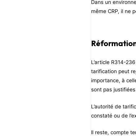
Dans un environnem
même CRP, il ne p
Réformation
L’article R314-236
tarification peut 
importance, à cell
sont pas justifiée
L’autorité de tarif
constaté ou de l’ex
Il reste, compte t