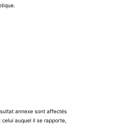
otique.
sultat annexe sont affectés
 celui auquel il se rapporte,