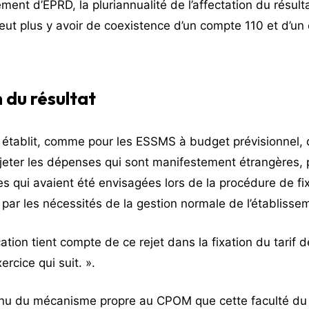
ent d’EPRD, la pluriannualité de l’affectation du résulta
eut plus y avoir de coexistence d’un compte 110 et d’un
 du résultat
 établit, comme pour les ESSMS à budget prévisionnel, q
rejeter les dépenses qui sont manifestement étrangères, p
es qui avaient été envisagées lors de la procédure de fixa
s par les nécessités de la gestion normale de l’établisse
ication tient compte de ce rejet dans la fixation du tarif de
ercice qui suit. ».
enu du mécanisme propre au CPOM que cette faculté du t