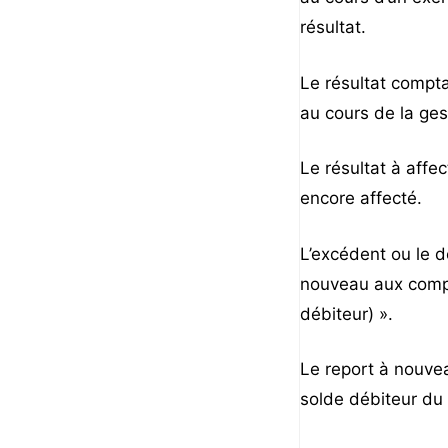
résultat.
Le résultat compta
au cours de la ges
Le résultat à affe
encore affecté.
L’excédent ou le dé
nouveau aux compt
débiteur) ».
Le report à nouvea
solde débiteur du 