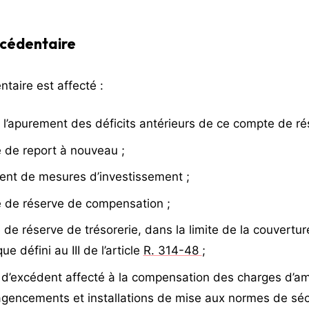
xcédentaire
ntaire est affecté :
 à l’apurement des déficits antérieurs de ce compte de rés
 de report à nouveau ;
ent de mesures d’investissement ;
 de réserve de compensation ;
de réserve de trésorerie, dans la limite de la couvertu
ue défini au III de l’article
R. 314-48
;
 d’excédent affecté à la compensation des charges d’a
gencements et installations de mise aux normes de sécu