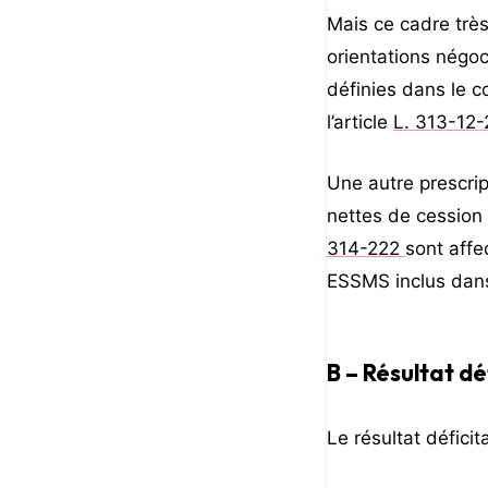
Mais ce cadre très
orientations négoc
définies dans le co
l’article
L. 313-12-
Une autre prescrip
nettes de cession 
314-222
sont affe
ESSMS inclus dans
B – Résultat dé
Le résultat déficit