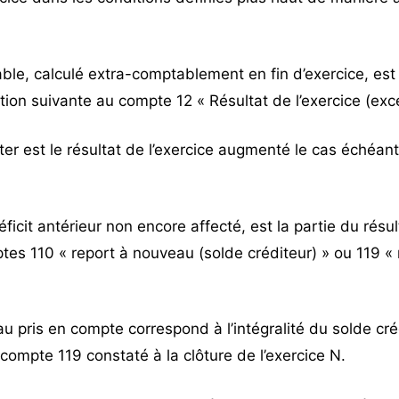
ble, calculé extra-comptablement en fin d’exercice, est
tion suivante au compte 12 « Résultat de l’exercice (excé
cter est le résultat de l’exercice augmenté le cas échéan
ficit antérieur non encore affecté, est la partie du résul
es 110 « report à nouveau (solde créditeur) » ou 119 «
u pris en compte correspond à l’intégralité du solde cr
compte 119 constaté à la clôture de l’exercice N.