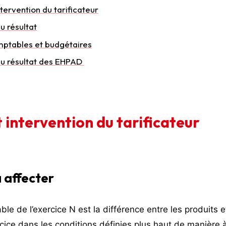
ntervention du tarificateur
u résultat
mptables et budgétaires
du résultat des EHPAD
t intervention du tarificateur
à affecter
ble de l’exercice N est la différence entre les produits 
cice dans les conditions définies plus haut de manière à