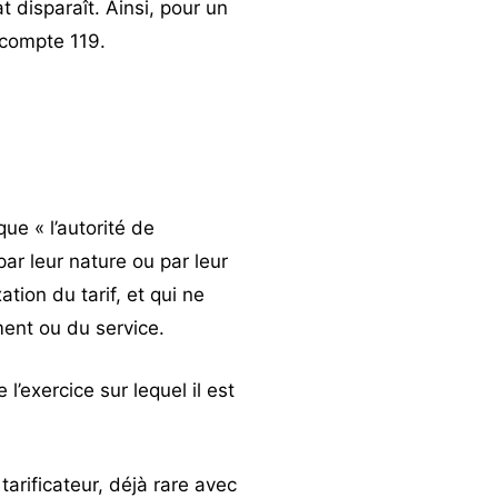
t disparaît. Ainsi, pour un
 compte 119.
ue « l’autorité de
ar leur nature ou par leur
tion du tarif, et qui ne
ment ou du service.
 l’exercice sur lequel il est
arificateur, déjà rare avec